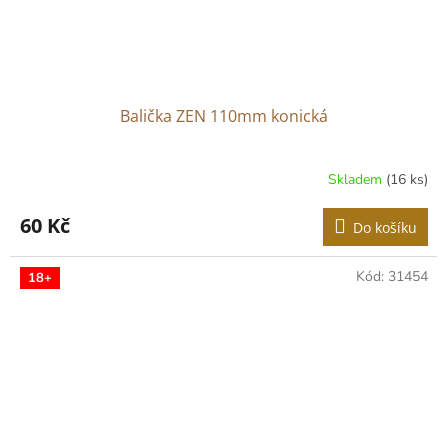
Balička ZEN 110mm konická
Skladem
(16 ks)
60 Kč
Do košíku
Kód:
31454
18+