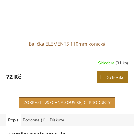
Balička ELEMENTS 110mm konická
Skladem
(31 ks)
72 Kč
Do košíku
ZOBRAZIT VŠECHNY SOUVISEJÍCÍ PRODUKTY
Popis
Podobné (1)
Diskuze