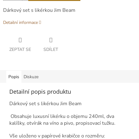
Dárkový set s likérkou Jim Beam
Detailní informace
ZEPTAT SE
SDÍLET
Popis
Diskuze
Detailní popis produktu
Dárkový set s likérkou Jim Beam
Obsahuje luxusní likérku o objemu 240ml, dva
kalíšky, otvírák na víno a pivo, propisovací tužku.
Vše uloženo v papírové krabičce o rozměru: