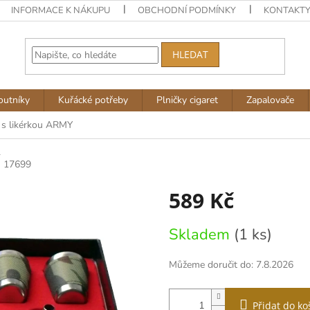
INFORMACE K NÁKUPU
OBCHODNÍ PODMÍNKY
KONTAKT
HLEDAT
outníky
Kuřácké potřeby
Plničky cigaret
Zapalovače
 s likérkou ARMY
Y
17699
589 Kč
Měrná
Skladem
(1 ks)
cena:
Můžeme doručit do:
7.8.2026
Přidat do ko