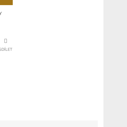
Y
SDÍLET