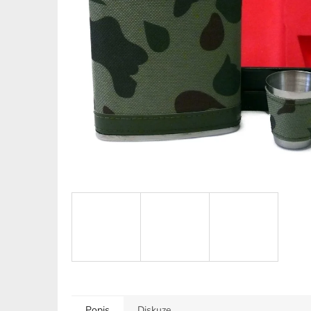
Popis
Diskuze