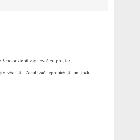
otřeba odklonit zapalovač do prostoru.
j nevhazujte. Zapalovač nepropichujte ani jinak