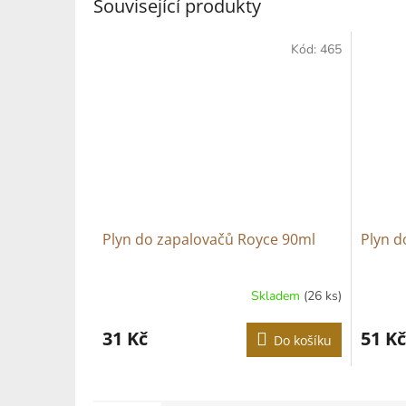
Související produkty
Kód:
465
Plyn do zapalovačů Royce 90ml
Plyn d
Skladem
(26 ks)
31 Kč
51 Kč
Do košíku