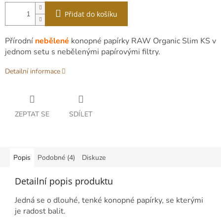
Přidat do košíku
Přírodní
nebělené
konopné papírky RAW Organic Slim KS v
jednom setu s nebělenými papírovými filtry.
Detailní informace
ZEPTAT SE
SDÍLET
Popis
Podobné (4)
Diskuze
Detailní popis produktu
Jedná se o dlouhé, tenké konopné papírky, se kterými
je radost balit.