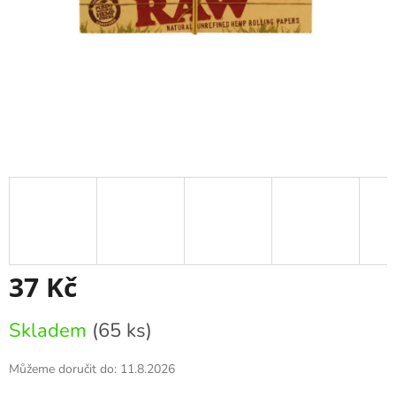
37 Kč
Měrná
Skladem
(65 ks)
cena:
Můžeme doručit do:
11.8.2026