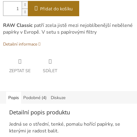
Přidat do košíku
RAW Classic
patří zcela jistě mezi nejoblíbenější nebělené
papírky v Evropě. V setu s papírovými filtry
Detailní informace
ZEPTAT SE
SDÍLET
Popis
Podobné (4)
Diskuze
Detailní popis produktu
Jedná se o střední, tenké, pomalu hořící papírky, se
kterými je radost balit.