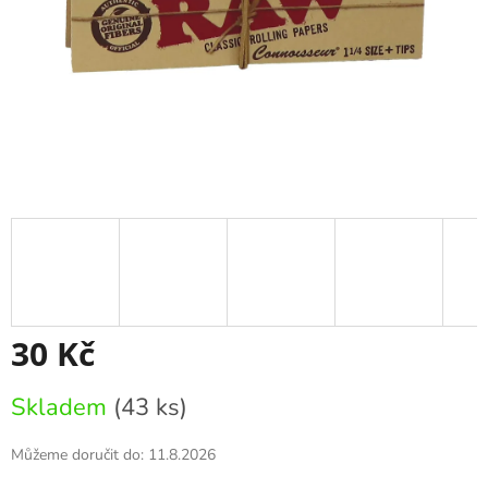
30 Kč
Měrná
Skladem
(43 ks)
cena:
Můžeme doručit do:
11.8.2026