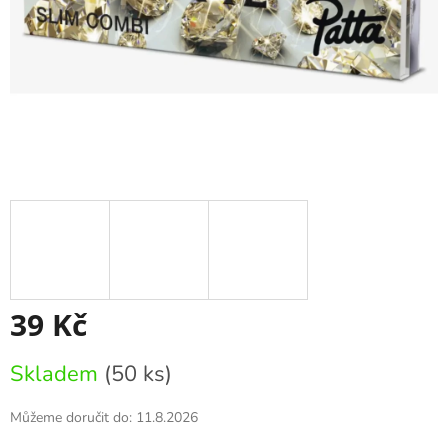
39 Kč
Měrná
Skladem
(50 ks)
cena:
Můžeme doručit do:
11.8.2026