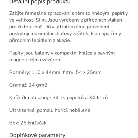
Detailní popis produktu
Zažijte řemeslné zpracování s těmito hnědými papírky
ve velikosti Slim. Jsou vyrobeny z přírodních vláken
pro čistou chuť. Díky ultratenkému provedení
poskytují maximální chuťový zážitek. Jsou opatřeny
přírodním lepidlem z akácie.
Papíry jsou baleny v kompaktní knížce s pevným
magnetickým uzávěrem.
Rozměry: 110 x 44mm, filtry: 54 x 25mm
Gramáž: 14 g/m2
Knížečka obsahuje 34 ks papírků a 34 filtrů
Ultra tenké, pomalu hořící, nebělené
Box: 26 knížeček
Doplňkové parametry