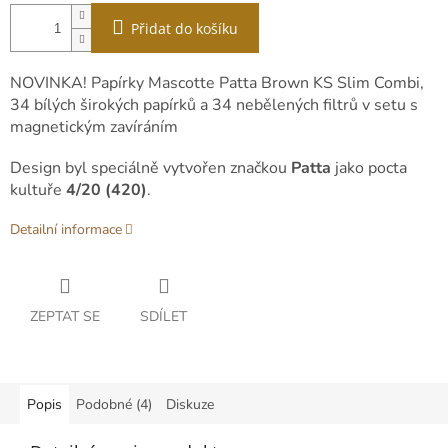
Přidat do košíku
NOVINKA! Papírky Mascotte Patta Brown KS Slim Combi,
34 bílých širokých papírků a 34 nebělených filtrů v setu s
magnetickým zavíráním
Design byl speciálně vytvořen značkou
Patta
jako pocta
kultuře
4/20 (420)
.
Detailní informace
ZEPTAT SE
SDÍLET
Popis
Podobné (4)
Diskuze