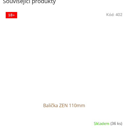
Související produkty
Kód:
402
18+
Balička ZEN 110mm
Skladem
(36 ks)