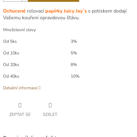
Ochucené
rolovací
papírky Juicy Jay´s
s potiskem dodají
Vašemu kouření opravdovou šťávu.
Množstevní slevy
Od 5ks
3%
Od 10ks
5%
Od 20ks
8%
Od 40ks
10%
Detailní informace
ZEPTAT SE
SDÍLET