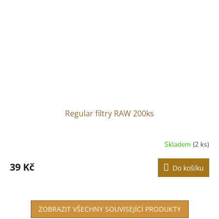
Regular filtry RAW 200ks
Skladem
(2 ks)
39 Kč
Do košíku
ZOBRAZIT VŠECHNY SOUVISEJÍCÍ PRODUKTY