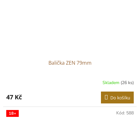
Balička ZEN 79mm
Skladem
(26 ks)
47 Kč
Do košíku
Kód:
588
18+