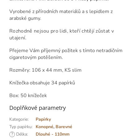
Vyrobené z přírodních materiálů a s lepidlem z
arabské gumy.
Rozhodně nejsou pro lidi, kteří chtějí zůstat v
utajení.
Přejeme Vám příjemný požitek s tímto netradičním
cigaretovým potěšením.
Rozměry: 106 x 44 mm, KS slim
Knížečka obsahuje 34 papírků
Box: 50 knížeček
Doplňkové parametry
Kategorie
:
Papírky
Typ papírku
:
Konopné
,
Barevné
?
Délka
:
Dlouhé - 110mm