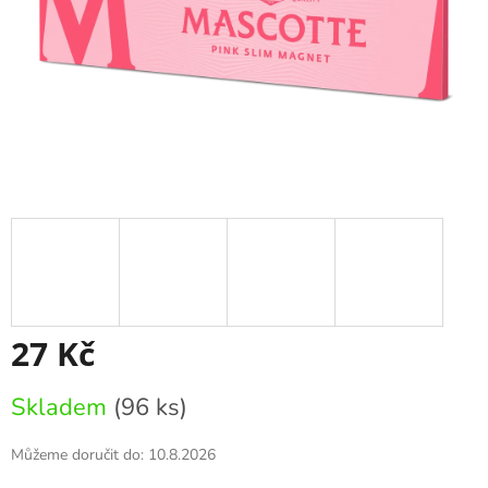
27 Kč
Měrná
Skladem
(96 ks)
cena:
Můžeme doručit do:
10.8.2026