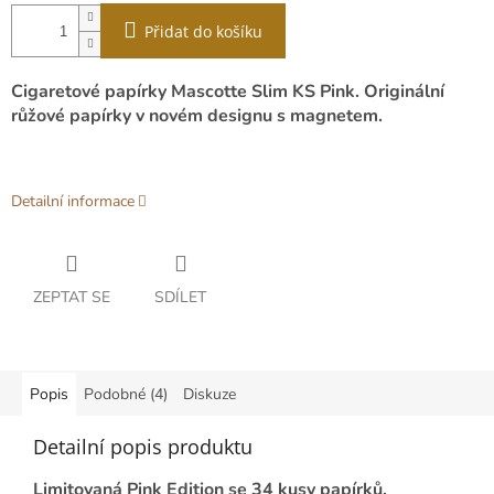
Přidat do košíku
Cigaretové papírky Mascotte Slim KS Pink. Originální
růžové papírky v novém designu s magnetem.
Detailní informace
ZEPTAT SE
SDÍLET
Popis
Podobné (4)
Diskuze
Detailní popis produktu
Limitovaná Pink Edition se 34 kusy papírků.