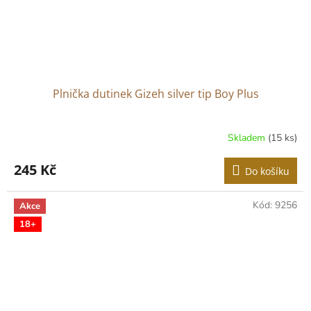
Plnička dutinek Gizeh silver tip Boy Plus
Skladem
(15 ks)
245 Kč
Do košíku
Kód:
9256
Akce
18+