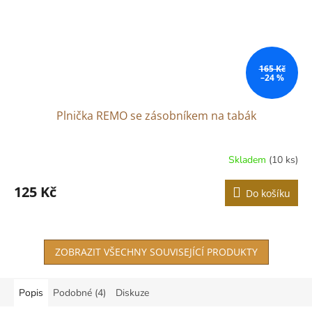
165 Kč
–24 %
Plnička REMO se zásobníkem na tabák
Skladem
(10 ks)
125 Kč
Do košíku
ZOBRAZIT VŠECHNY SOUVISEJÍCÍ PRODUKTY
Popis
Podobné (4)
Diskuze