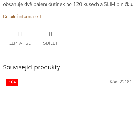
obsahuje dvě balení dutinek po 120 kusech a SLIM plničku.
Detailní informace
ZEPTAT SE
SDÍLET
Související produkty
Kód:
22181
18+