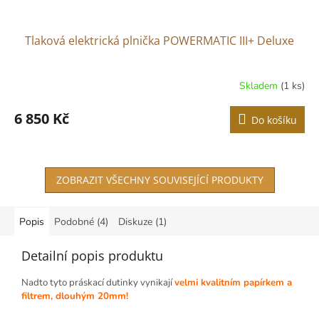
Tlaková elektrická plnička POWERMATIC III+ Deluxe
Skladem
(1 ks)
6 850 Kč
Do košíku
ZOBRAZIT VŠECHNY SOUVISEJÍCÍ PRODUKTY
Popis
Podobné (4)
Diskuze (1)
Detailní popis produktu
Nadto tyto práskací dutinky vynikají
velmi kvalitním papírkem a
filtrem, dlouhým 20mm!