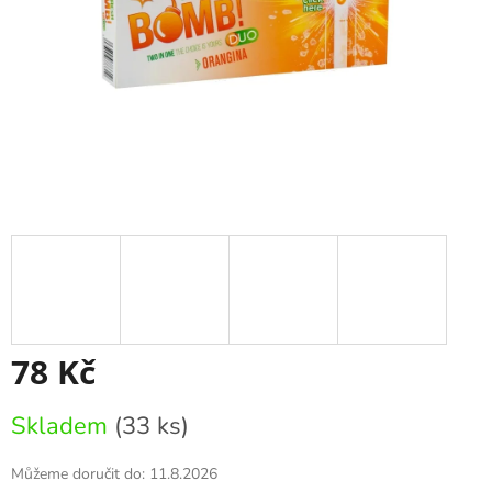
78 Kč
Měrná
Skladem
(33 ks)
cena:
Můžeme doručit do:
11.8.2026