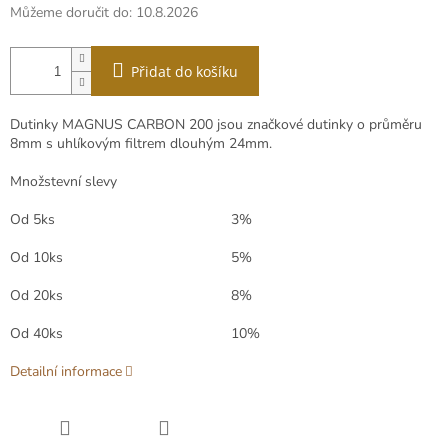
Můžeme doručit do:
10.8.2026
Přidat do košíku
Dutinky MAGNUS CARBON 200 jsou značkové dutinky o průměru
8mm s uhlíkovým filtrem dlouhým 24mm.
Množstevní slevy
Od 5ks
3%
Od 10ks
5%
Od 20ks
8%
Od 40ks
10%
Detailní informace