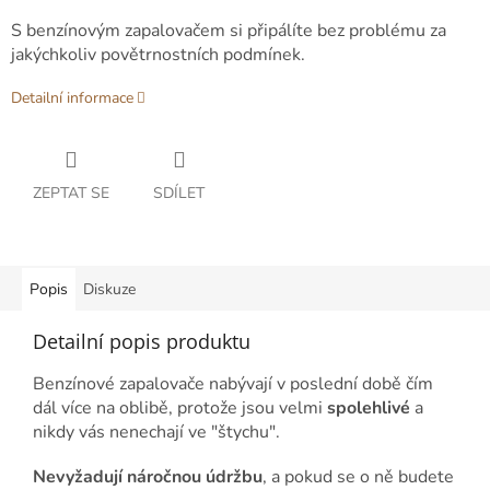
S benzínovým zapalovačem si připálíte bez problému za
jakýchkoliv povětrnostních podmínek.
Detailní informace
ZEPTAT SE
SDÍLET
Popis
Diskuze
Detailní popis produktu
Benzínové zapalovače nabývají v poslední době čím
dál více na oblibě, protože jsou velmi
spolehlivé
a
nikdy vás nenechají ve "štychu".
Nevyžadují náročnou údržbu
, a pokud se o ně budete