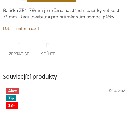
Balička ZEN 79mm je určena na střední papírky velikosti
79mm. Regulovatelná pro průměr slim pomocí páčky
Detailní informace
ZEPTAT SE
SDÍLET
Související produkty
Kód:
362
Akce
Tip
18+