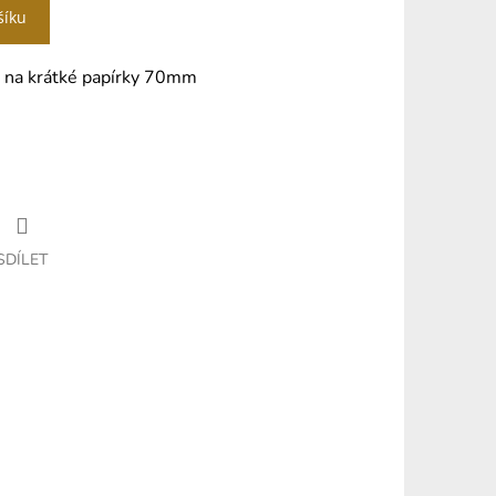
šíku
 na krátké papírky 70mm
SDÍLET