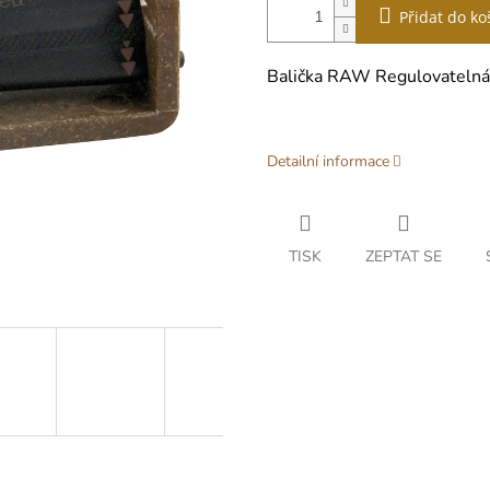
Přidat do ko
Balička RAW Regulovatelná
Detailní informace
TISK
ZEPTAT SE