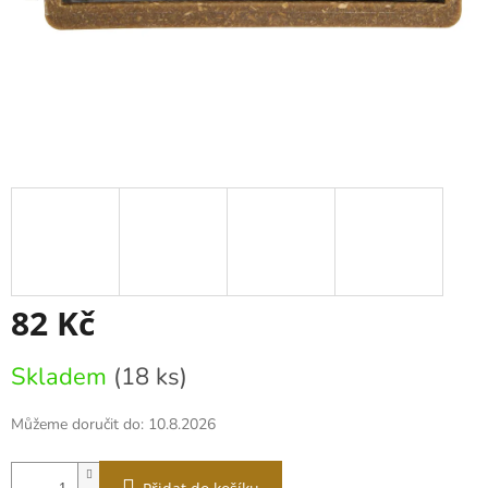
82 Kč
Měrná
Skladem
(18 ks)
cena:
Můžeme doručit do:
10.8.2026