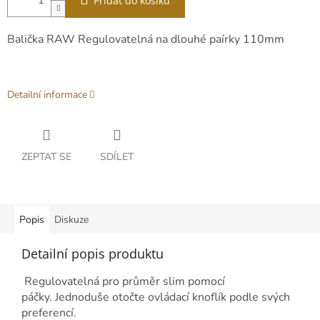
Přidat do košíku
Balička RAW Regulovatelná na dlouhé paírky 110mm
Detailní informace
ZEPTAT SE
SDÍLET
Popis
Diskuze
Detailní popis produktu
Regulovatelná pro průměr slim pomocí
páčky.
Jednoduše otočte ovládací knoflík podle svých
preferencí.