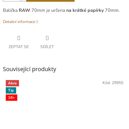
Balička
RAW
70mm je určena
na krátké papírky
70mm.
Detailní informace
ZEPTAT SE
SDÍLET
Související produkty
Kód:
29955
Akce
Tip
18+